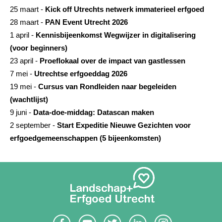
25 maart -
Kick off Utrechts netwerk immaterieel erfgoed
28 maart -
PAN Event Utrecht 2026
1 april -
Kennisbijeenkomst Wegwijzer in digitalisering
(voor beginners)
23 april -
Proeflokaal over de impact van gastlessen
7 mei -
Utrechtse erfgoeddag 2026
19 mei -
Cursus van Rondleiden naar begeleiden
(wachtlijst)
9 juni -
Data-doe-middag: Datascan maken
2 september -
Start Expeditie Nieuwe Gezichten voor
erfgoedgemeenschappen (5 bijeenkomsten)