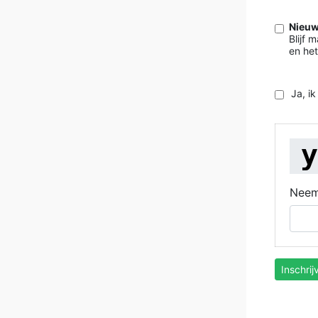
Nieuw
Blijf 
en het
Ja, i
Neem
Inschrij