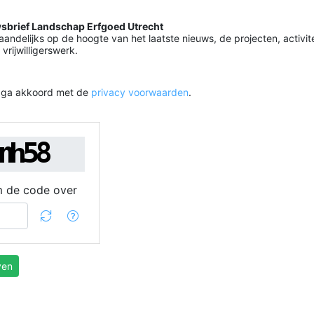
sbrief Landschap Erfgoed Utrecht
maandelijks op de hoogte van het laatste nieuws, de projecten, activit
 vrijwilligerswerk.
k ga akkoord met de
privacy voorwaarden
.
 de code over
ven